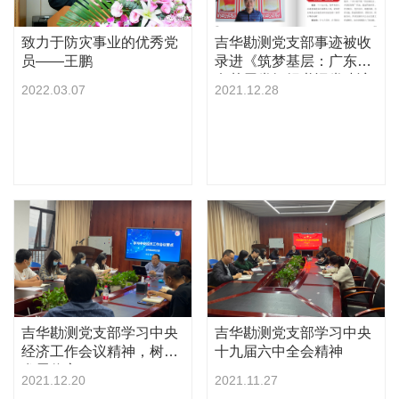
致力于防灾事业的优秀党
吉华勘测党支部事迹被收
员——王鹏
录进《筑梦基层：广东50
名基层党组织书记党建访
2022.03.07
2021.12.28
谈录》
吉华勘测党支部学习中央
吉华勘测党支部学习中央
经济工作会议精神，树立
十九届六中全会精神
发展信心
2021.12.20
2021.11.27