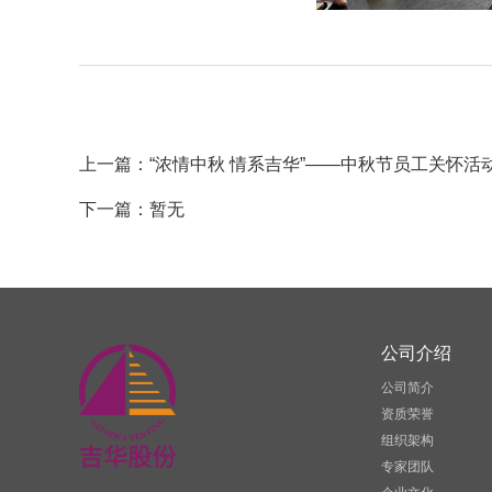
上一篇：“浓情中秋 情系吉华”——中秋节员工关怀活
下一篇：暂无
公司介绍
公司简介
资质荣誉
组织架构
专家团队