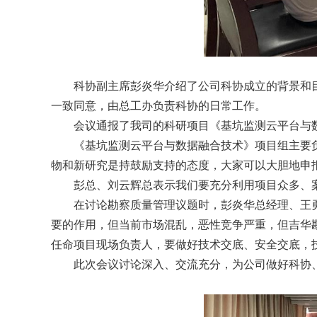
科协副主席彭炎华介绍了公司科协成立的背景和
一致同意，由总工办负责科协的日常工作。
会议通报了我司的科研项目《基坑监测云平台与
《基坑监测云平台与数据融合技术》项目组主要
物和新研究是持鼓励支持的态度，大家可以大胆地申
彭总、刘云辉总表示我们要充分利用项目众多、
在讨论勘察质量管理议题时，彭炎华总经理、王
要的作用，但当前市场混乱，恶性竞争严重，但吉华
任命项目现场负责人，要做好技术交底、安全交底，
此次会议讨论深入、交流充分，为公司做好科协