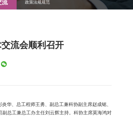
交流
政策法规规范
术交流会顺利召开
席彭炎华、总工程师王勇、副总工兼科协副主席赵成铭、
司副总工兼总工办主任刘云辉主持。科协主席莫海鸿对