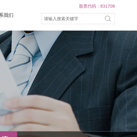
股票代码：831708
系我们