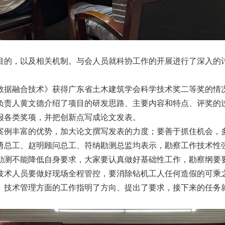
目的，以及相关机制。与会人员就科协工作的开展进行了深入的
数据融合技术》获得广东省土木建筑学会科学技术奖二等奖的情
负责人黄文德介绍了项目的研发思路、主要内容和特点、评奖的
报各类奖项，并把创新点写成论文发表。
案例丰富的优势，加大论文撰写发表的力度；要善于抓住机会，
勇总工、赵明顾问总工、符纳勘测总监均表示，勘察工作技术性
勘测不能降低自身要求，大家要认真做好基础性工作，勘察纲要
技术人员要做好现场全程管控，要消除钻机工人任何造假的可乘
、技术管理方面的工作指明了方向、提出了要求，接下来的任务