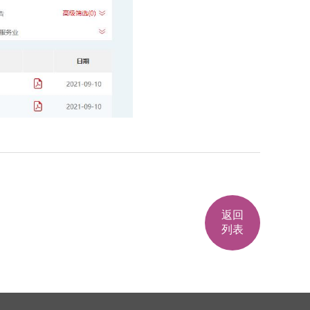
返回
列表