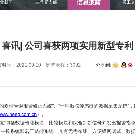
信息披露
业新闻
吉华党支部
员工交
喜讯| 公司喜获两项实用新型专利
时间：2021-09-10 浏览次数：3092
分享到:
的双信号误报警修正系统”、“一种振弦传感器的数据采集系统”
www.neeq.com.cn
）。
系统”包括数据检测模块、比较模块和综合判断信号并发出报警指
括主控系统和若干从控系统，具有无需布线、方便组网测试、数