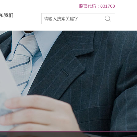
股票代码：831708
系我们