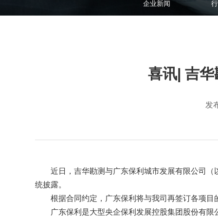
企业新闻
行
喜讯| 吉
发布
近日，吉华勘测与广东保利城市发展有限公司（以
统披露。
根据合同约定，广东保利将与我司再签订各项目
广东保利是大型央企保利发展控股集团股份有限