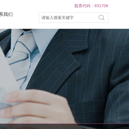
股票代码：831708
系我们