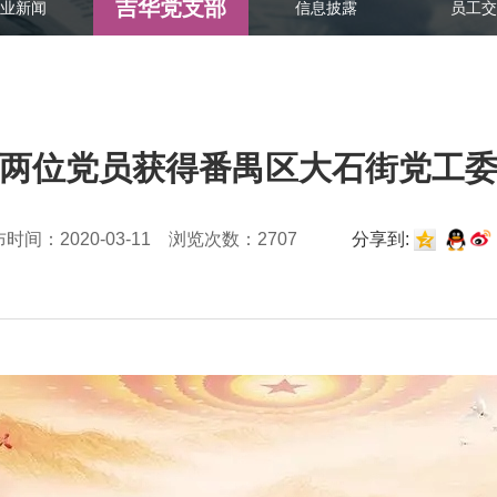
吉华党支部
业新闻
信息披露
员工交
两位党员获得番禺区大石街党工委
时间：2020-03-11 浏览次数：2707
分享到: