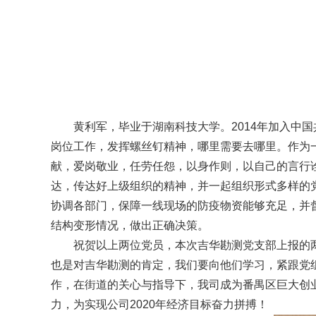
黄利军，毕业于湖南科技大学。2014年加入中
岗位工作，发挥螺丝钉精神，哪里需要去哪里。作为
献，爱岗敬业，任劳任怨，以身作则，以自己的言行诠
达，传达好上级组织的精神，并一起组织形式多样的
协调各部门，保障一线现场的防疫物资能够充足，并
结构变形情况，做出正确决策。
祝贺以上两位党员，本次吉华勘测党支部上报的
也是对吉华勘测的肯定，我们要向他们学习，紧跟党
作，在街道的关心与指导下，我司成为番禺区巨大创
力，为实现公司2020年经济目标奋力拼搏！