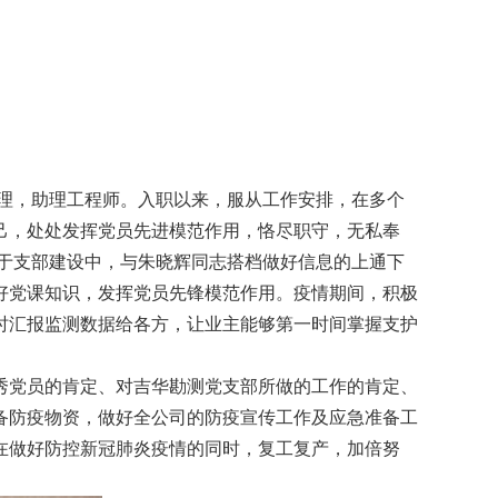
助理，助理工程师。入职以来，服从工作安排，在多个
己，处处发挥党员先进模范作用，恪尽职守，无私奉
身于支部建设中，与朱晓辉同志搭档做好信息的上通下
好党课知识，发挥党员先锋模范作用。疫情期间，积极
时汇报监测数据给各方，让业主能够第一时间掌握支护
秀党员的肯定、对吉华勘测党支部所做的工作的肯定、
备防疫物资，做好全公司的防疫宣传工作及应急准备工
在做好防控新冠肺炎疫情的同时，复工复产，加倍努