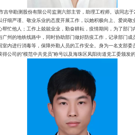
州市吉华勘测股份有限公司监测六部主管，助理工程师。该同志于2
以仔细严谨、敬业乐业的态度开展工作，以她积极向上、爱岗敬
心帮忙他人；工作上兢兢业业，勤奋耕耘，疫情期间，为了部门
与广州的地铁线路中，同时协助部门做好防疫工作，记录部门成
回室内进行消毒等，保障外勤人员的工作安全。身为一名支部委
公司的“模范中共党员”称号以及海珠区凤阳街道党工委颁发的2