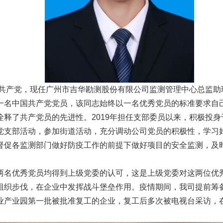
国共产党，现任广州市吉华勘测股份有限公司监测管理中心总监
一名中国共产党党员，该同志始终以一名优秀党员的标准要求自
释了共产党员的先进性。2019年担任支部委员以来，积极投
党支部活动，参加街道活动，充分调动公司党员的积极性，学习
督促各监测部门做好防疫工作的前提下做好项目的安全监测，及
两名优秀党员均得到上级党委的认可，这是上级党委对这两位优
组织步伐，在企业中发挥战斗堡垒作用。疫情期间，我司提前筹
业产业园第一批被批准复工的企业，复工后多次被电视台采访，