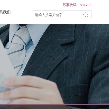
股票代码：831708
系我们