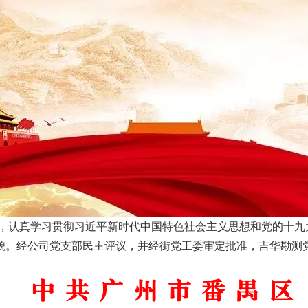
下，认真学习贯彻习近平新时代中国特色社会主义思想和党的十九
貌。经公司党支部民主评议，并经街党工委审定批准，吉华勘测党