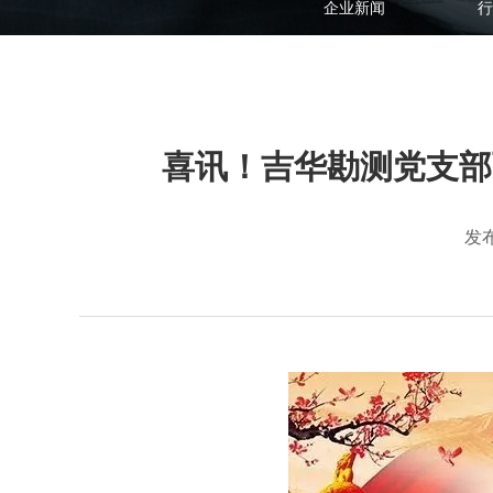
企业新闻
行
喜讯！吉华勘测党支部
发布