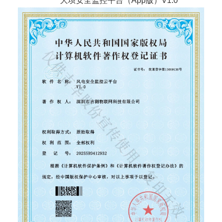
大坝安全监控平台（App版）V1.0